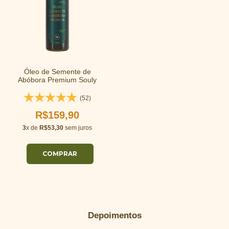
Óleo de Semente de
Abóbora Premium Souly
(52)
R$159,90
3
x de
R$53,30
sem juros
Depoimentos