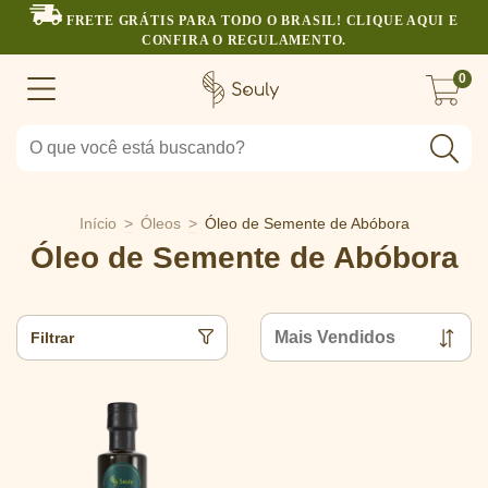
FRETE GRÁTIS PARA TODO O BRASIL! CLIQUE AQUI E
CONFIRA O REGULAMENTO.
0
Início
>
Óleos
>
Óleo de Semente de Abóbora
Óleo de Semente de Abóbora
Filtrar