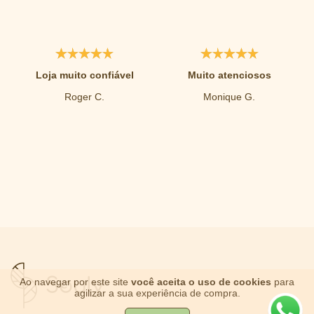
Loja muito confiável
Muito atenciosos
Roger C.
Monique G.
Ao navegar por este site
você aceita o uso de cookies
para
agilizar a sua experiência de compra.