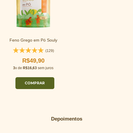
Feno Grego em Pó Souly
(129)
R$49,90
3
x de
R$16,63
sem juros
Depoimentos