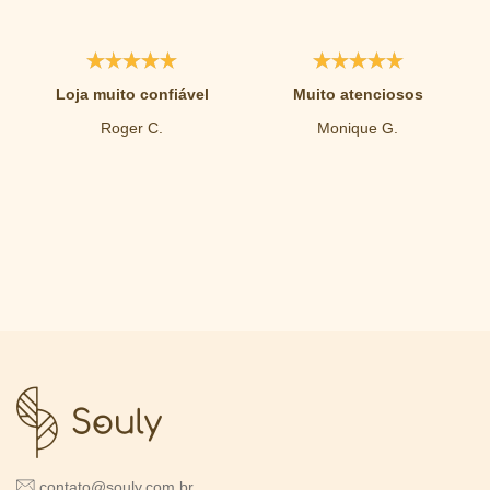
Loja muito confiável
Muito atenciosos
Roger C.
Monique G.
contato@souly.com.br