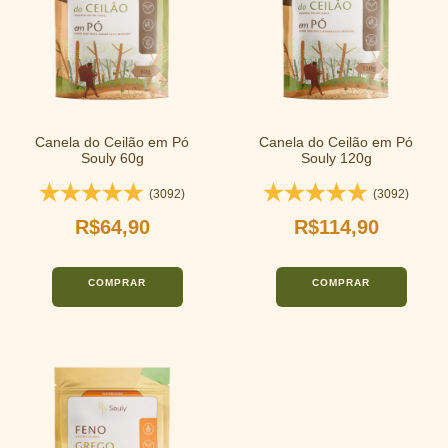
Canela do Ceilão em Pó
Canela do Ceilão em Pó
Souly 60g
Souly 120g
(3092)
(3092)
R$64,90
R$114,90
COMPRAR
COMPRAR